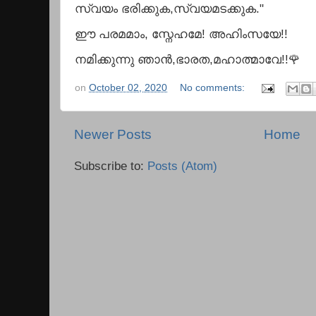
സ്വയം ഭരിക്കുക,സ്വയമടക്കുക."
ഈ പരമമാം, സ്നേഹമേ! അഹിംസയേ!!
നമിക്കുന്നു ഞാൻ,ഭാരത,മഹാത്മാവേ!!🌹
on
October 02, 2020
No comments:
Newer Posts
Home
Subscribe to:
Posts (Atom)