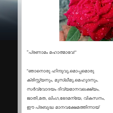
"
പ്രണാമം മഹാത്മാവേ!"
"ഞാനൊരു ഹിന്ദുവു,മൊപ്പമൊരു
ക്രിസ്റ്റ്യനും, മുസ്ലീമു,മെഹൂദനും,
സർവ്വോദയം ദിവ്യമാനവലക്ഷ്യം,
ജാതി,മത, ലിംഗ,ഭേദമന്യേ, വികസനം,
ഈ പ്രബുദ്ധ മാനവക്ഷേമത്തിന്നായ്